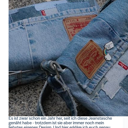
Es ist zwar schon ein Jahr her, seit ich diese Jeanstasche
genäht habe - trotzdem ist sie aber immer noch mein
liebstes eigenes Design. Und hier erkläre ich euch genau,