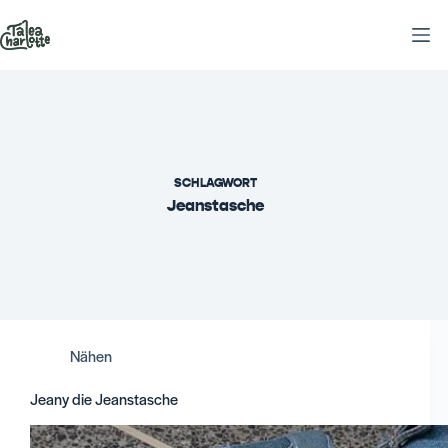
Zum
Inhalt
springen
SCHLAGWORT
Jeanstasche
Nähen
Jeany die Jeanstasche